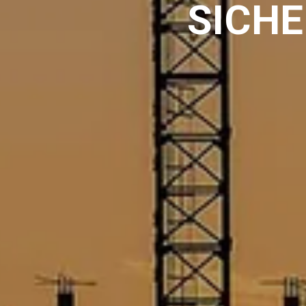
SICHE