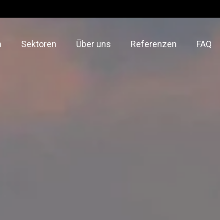
n
Sektoren
Über uns
Referenzen
FAQ