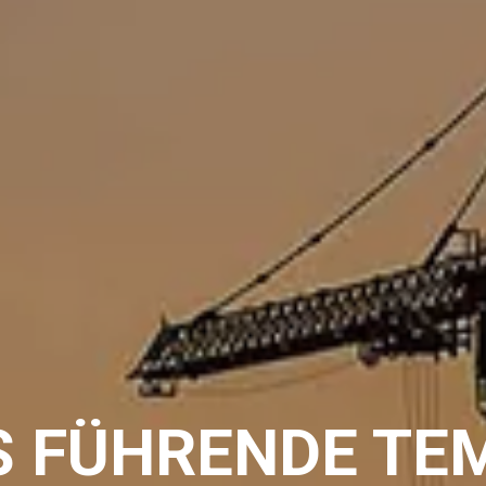
S FÜHRENDE TE