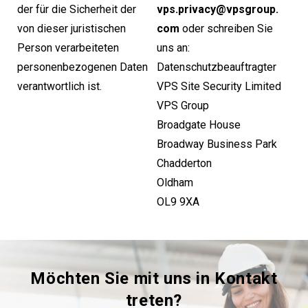
der für die Sicherheit der
vps.​privacy@​vpsgroup.​
von dieser juristischen
com
oder schreiben Sie
Person verarbeiteten
uns an:
personenbezogenen Daten
Datenschutzbeauftragter
verantwortlich ist.
VPS Site Security Limited
VPS Group
Broadgate House
Broadway Business Park
Chadderton
Oldham
OL9 9XA
Möchten Sie mit uns in Kontakt
treten?