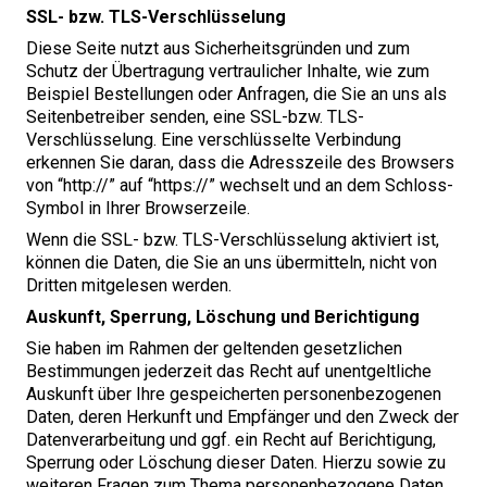
SSL-
bzw. TLS-Verschlüsselung
Diese Seite nutzt aus Sicherheitsgründen und zum
Schutz der Übertragung vertraulicher Inhalte, wie zum
Beispiel Bestellungen oder Anfragen, die Sie an uns als
Seitenbetreiber senden, eine SSL-bzw.
TLS-
Verschlüsselung. Eine verschlüsselte Verbindung
erkennen Sie daran, dass die Adresszeile des Browsers
von ​
“
http://” auf ​
“
https://” wechselt und an dem Schloss-
Symbol in Ihrer Browserzeile.
Wenn die
SSL-
bzw. TLS-Verschlüsselung aktiviert ist,
können die Daten, die Sie an uns übermitteln, nicht von
Dritten mitgelesen werden.
Auskunft, Sperrung, Löschung und Berichtigung
Sie haben im Rahmen der geltenden gesetzlichen
Bestimmungen jederzeit das Recht auf unentgeltliche
Auskunft über Ihre gespeicherten personenbezogenen
Daten, deren Herkunft und Empfänger und den Zweck der
Datenverarbeitung und ggf. ein Recht auf Berichtigung,
Sperrung oder Löschung dieser Daten. Hierzu sowie zu
weiteren Fragen zum Thema personenbezogene Daten