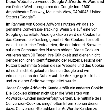
Diese Website verwendet Google AdWords. AdWords ist
ein Online-Werbeprogramm der Google Inc.,
1600
Amphitheatre Parkway, Mountain View,
CA
94043
, United
States (“Google”).
Im Rahmen von Google AdWords nutzen wir das so
genannte Conversion-Tracking. Wenn Sie auf eine von
Google geschaltete Anzeige klicken wird ein Cookie für
das Conversion-Tracking gesetzt. Bei Cookies handelt
es sich um kleine Textdateien, die der Internet-Browser
auf dem Computer des Nutzers ablegt. Diese Cookies
verlieren nach
30
Tagen ihre Gültigkeit und dienen nicht
der persönlichen Identifizierung der Nutzer. Besucht der
Nutzer bestimmte Seiten dieser Website und das Cookie
ist noch nicht abgelaufen, können Google und wir
erkennen, dass der Nutzer auf die Anzeige geklickt hat
und zu dieser Seite weitergeleitet wurde.
Jeder Google AdWords-Kunde erhält ein anderes Cookie.
Die Cookies können nicht über die Websites von
AdWords-Kunden nachverfolgt werden. Die mithilfe des
Conversion-Cookies eingeholten Informationen dienen
dazu, Conversion-Statistiken für AdWords-Kunden zu