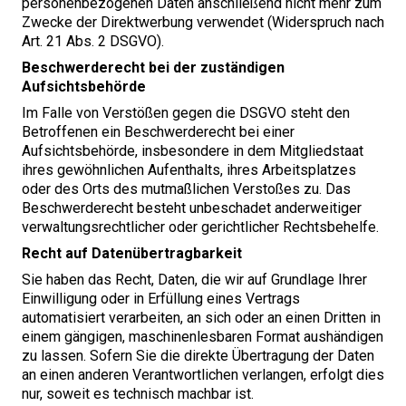
personenbezogenen Daten anschließend nicht mehr zum
Zwecke der Direktwerbung verwendet (Widerspruch nach
Art.
21
Abs.
2
DSGVO
).
Beschwerderecht bei der zuständigen
Aufsichtsbehörde
Im Falle von Verstößen gegen die
DSGVO
steht den
Betroffenen ein Beschwerderecht bei einer
Aufsichtsbehörde, insbesondere in dem Mitgliedstaat
ihres gewöhnlichen Aufenthalts, ihres Arbeitsplatzes
oder des Orts des mutmaßlichen Verstoßes zu. Das
Beschwerderecht besteht unbeschadet anderweitiger
verwaltungsrechtlicher oder gerichtlicher Rechtsbehelfe.
Recht auf Datenübertragbarkeit
Sie haben das Recht, Daten, die wir auf Grundlage Ihrer
Einwilligung oder in Erfüllung eines Vertrags
automatisiert verarbeiten, an sich oder an einen Dritten in
einem gängigen, maschinenlesbaren Format aushändigen
zu lassen. Sofern Sie die direkte Übertragung der Daten
an einen anderen Verantwortlichen verlangen, erfolgt dies
nur, soweit es technisch machbar ist.