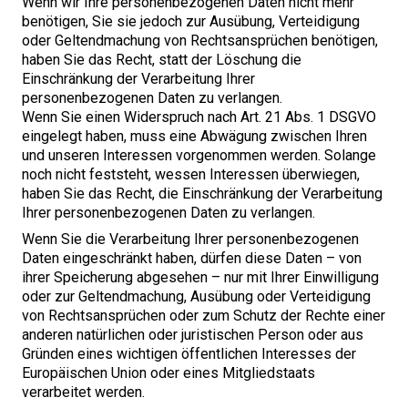
Wenn wir Ihre personenbezogenen Daten nicht mehr
benötigen, Sie sie jedoch zur Ausübung, Verteidigung
oder Geltendmachung von Rechtsansprüchen benötigen,
haben Sie das Recht, statt der Löschung die
Einschränkung der Verarbeitung Ihrer
personenbezogenen Daten zu verlangen.
Wenn Sie einen Widerspruch nach Art.
21
Abs.
1
DSGVO
eingelegt haben, muss eine Abwägung zwischen Ihren
und unseren Interessen vorgenommen werden. Solange
noch nicht feststeht, wessen Interessen überwiegen,
haben Sie das Recht, die Einschränkung der Verarbeitung
Ihrer personenbezogenen Daten zu verlangen.
Wenn Sie die Verarbeitung Ihrer personenbezogenen
Daten eingeschränkt haben, dürfen diese Daten – von
ihrer Speicherung abgesehen – nur mit Ihrer Einwilligung
oder zur Geltendmachung, Ausübung oder Verteidigung
von Rechtsansprüchen oder zum Schutz der Rechte einer
anderen natürlichen oder juristischen Person oder aus
Gründen eines wichtigen öffentlichen Interesses der
Europäischen Union oder eines Mitgliedstaats
verarbeitet werden.