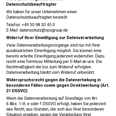
Datenschutzbeauftragter
Wir haben für unser Unternehmen einen
Datenschutzbeauftragten bestellt.
Telefon: +
49
30
98
30
45
0
E‑Mail: datenschutz@​vpsgroup.​de
Widerruf Ihrer Einwilligung zur Datenverarbeitung
Viele Datenverarbeitungsvorgänge sind nur mit Ihrer
ausdrücklichen Einwilligung möglich. Sie können eine
bereits erteilte Einwilligung jederzeit widerrufen. Dazu
reicht eine formlose Mitteilung per E‑Mail an uns. Die
Rechtmäßigkeit der bis zum Widerruf erfolgten
Datenverarbeitung bleibt vom Widerruf unberührt.
Widerspruchsrecht gegen die Datenerhebung in
besonderen Fällen sowie gegen Direktwerbung (Art.
21
DSGVO
)
Wenn die Datenverarbeitung auf Grundlage von Art.
6
Abs.
1
lit. e oder f
DSGVO
erfolgt, haben Sie jederzeit
das Recht, aus Gründen, die sich aus Ihrer besonderen
Situation ergeben, gegen die Verarbeitung Ihrer