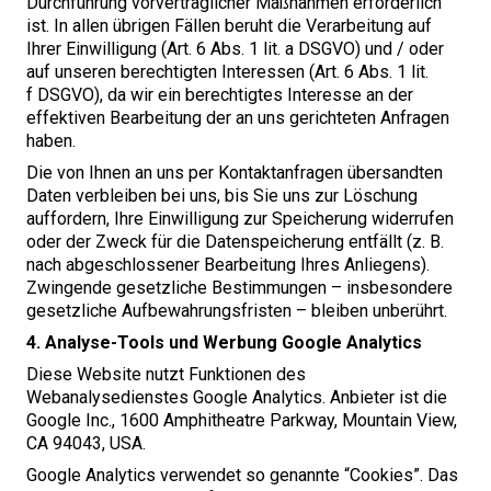
Durchführung vorvertraglicher Maßnahmen erforderlich
ist. In allen übrigen Fällen beruht die Verarbeitung auf
Ihrer Einwilligung (Art.
6
Abs.
1
lit. a
DSGVO
) und / oder
auf unseren berechtigten Interessen (Art.
6
Abs.
1
lit.
f
DSGVO
), da wir ein berechtigtes Interesse an der
effektiven Bearbeitung der an uns gerichteten Anfragen
haben.
Die von Ihnen an uns per Kontaktanfragen übersandten
Daten verbleiben bei uns, bis Sie uns zur Löschung
auffordern, Ihre Einwilligung zur Speicherung widerrufen
oder der Zweck für die Datenspeicherung entfällt (z. B.
nach abgeschlossener Bearbeitung Ihres Anliegens).
Zwingende gesetzliche Bestimmungen – insbesondere
gesetzliche Aufbewahrungsfristen – bleiben unberührt.
4
. Analyse-Tools und Werbung
Google Analytics
Diese Website nutzt Funktionen des
Webanalysedienstes Google Analytics. Anbieter ist die
Google Inc.,
1600
Amphitheatre Parkway, Mountain View,
CA
94043
,
USA
.
Google Analytics verwendet so genannte ​
“
Cookies”. Das