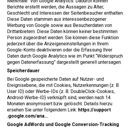
Merkmale” von Google Analytics. Dadurch können
Berichte erstellt werden, die Aussagen zu Alter,
Geschlecht und Interessen der Seitenbesucher enthalten.
Diese Daten stammen aus interessenbezogener
Werbung von Google sowie aus Besucherdaten von
Drittanbietern. Diese Daten können keiner bestimmten
Person zugeordnet werden. Sie können diese Funktion
jederzeit über die Anzeigeneinstellungen in Ihrem
Google-Konto deaktivieren oder die Erfassung Ihrer
Daten durch Google Analytics wie im Punkt ​
“
Widerspruch
gegen Datenerfassung” dargestellt generell untersagen.
Speicherdauer
Bei Google gespeicherte Daten auf Nutzer- und
Ereignisebene, die mit Cookies, Nutzerkennungen (z. B.
User
ID
) oder Werbe-IDs (z. B. DoubleClick-Cookies,
Android-Werbe-ID) verknüpft sind, werden nach
14
Monaten anonymisiert bzw. gelöscht. Details hierzu
ersehen Sie unter folgendem Link:
https://​sup​port​
.google​.com/ana…
Google AdWords und Google Conversion-Tracking