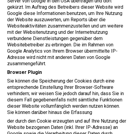
Server von Google in den
USA
übertragen und dort
gekürzt. Im Auftrag des Betreibers dieser Website wird
Google diese Informationen benutzen, um Ihre Nutzung
der Website auszuwerten, um Reports über die
Websiteaktivitäten zusammenzustellen und um weitere
mit der Websitenutzung und der Internetnutzung
verbundene Dienstleistungen gegenüber dem
Websitebetreiber zu erbringen. Die im Rahmen von
Google Analytics von Ihrem Browser übermittelte
IP-
Adresse wird nicht mit anderen Daten von Google
zusammengeführt.
Browser Plugin
Sie können die Speicherung der Cookies durch eine
entsprechende Einstellung Ihrer Browser-Software
verhindern; wir weisen Sie jedoch darauf hin, dass Sie in
diesem Fall gegebenenfalls nicht sämtliche Funktionen
dieser Website vollumfänglich werden nutzen können.
Sie können darüber hinaus die Erfassung
der durch den Cookie erzeugten und auf Ihre Nutzung der
Website bezogenen Daten (inkl. Ihrer IP-Adresse) an
Google sowie die Verarbeitung dieser Daten durch