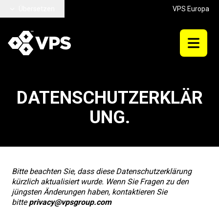
Zum Hauptinhalt springen
Übersetzen
VPS Europa
DATENSCHUTZERKLÄR
UNG.
Bitte beachten Sie, dass diese Datenschutzerklärung
kürzlich aktualisiert wurde. Wenn Sie Fragen zu den
jüngsten Änderungen haben, kontaktieren Sie
bitte
privacy@​vpsgroup.​com